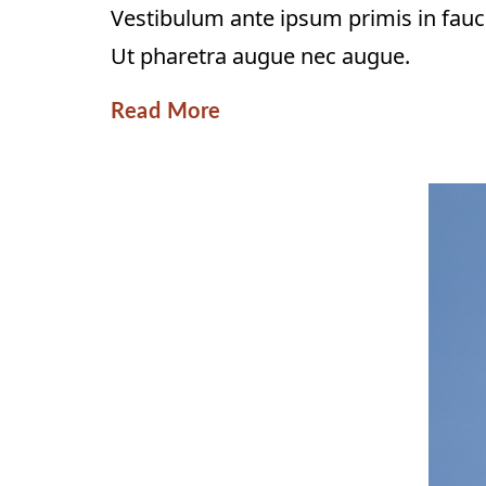
Vestibulum ante ipsum primis in faucib
Ut pharetra augue nec augue.
Read More