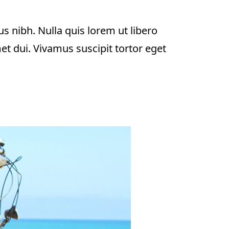
us nibh. Nulla quis lorem ut libero
 dui. Vivamus suscipit tortor eget