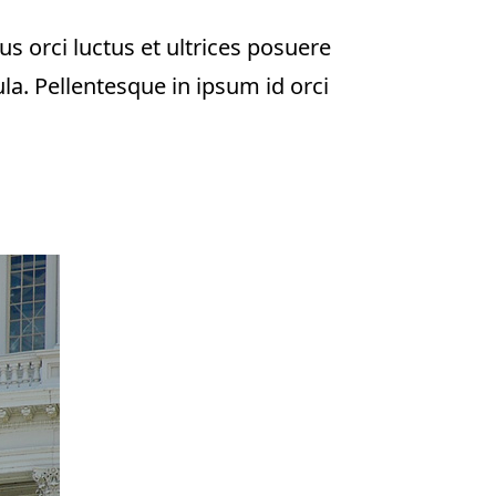
s orci luctus et ultrices posuere
la. Pellentesque in ipsum id orci