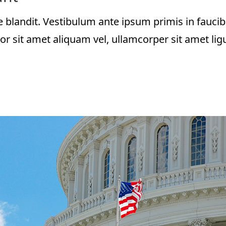
 blandit. Vestibulum ante ipsum primis in faucibu
or sit amet aliquam vel, ullamcorper sit amet ligu