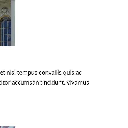
et nisl tempus convallis quis ac
ttitor accumsan tincidunt. Vivamus