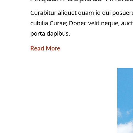
Curabitur aliquet quam id dui posuere
cubilia Curae; Donec velit neque, auct
porta dapibus.
Read More