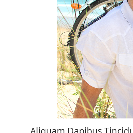
Aliquam Dapibus Tincid