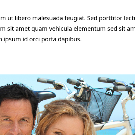
rem ut libero malesuada feugiat. Sed porttitor lect
m sit amet quam vehicula elementum sed sit amet
in ipsum id orci porta dapibus.