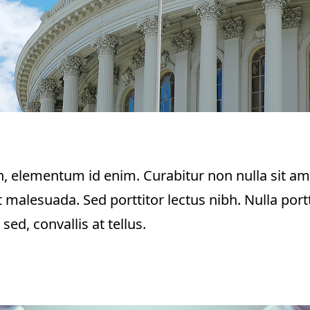
 in, elementum id enim. Curabitur non nulla sit am
 malesuada. Sed porttitor lectus nibh. Nulla por
ed, convallis at tellus.