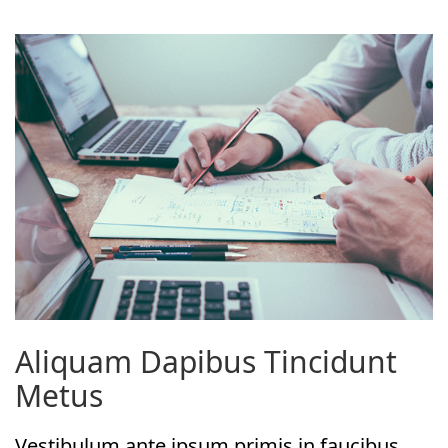
Aliquam Dapibus Tincidunt
Metus
Vestibulum ante ipsum primis in faucibus