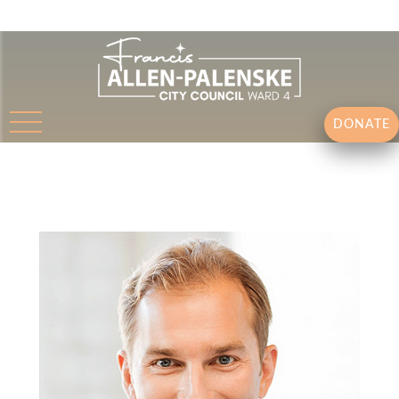
DONATE