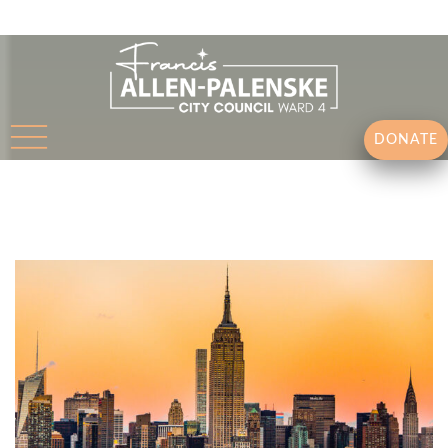
DONATE