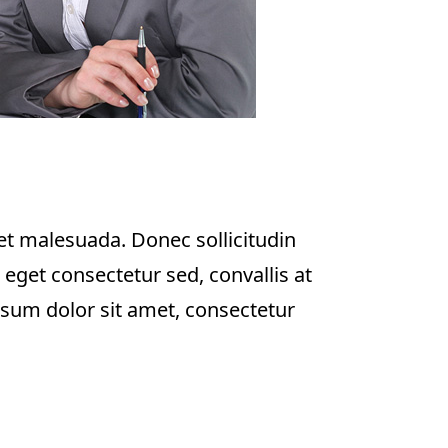
get malesuada. Donec sollicitudin
eget consectetur sed, convallis at
psum dolor sit amet, consectetur