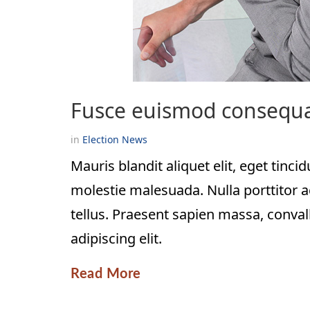
Fusce euismod consequa
in
Election
News
Mauris blandit aliquet elit, eget tin
molestie malesuada. Nulla porttitor a
tellus. Praesent sapien massa, conval
adipiscing elit.
Read More