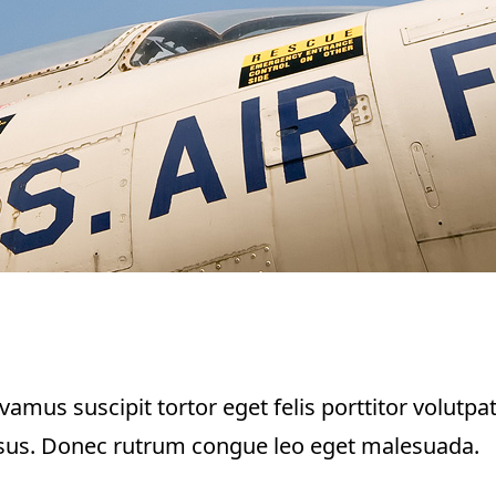
amus suscipit tortor eget felis porttitor volutpat
 risus. Donec rutrum congue leo eget malesuada.