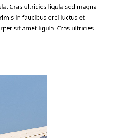
la. Cras ultricies ligula sed magna
mis in faucibus orci luctus et
per sit amet ligula. Cras ultricies