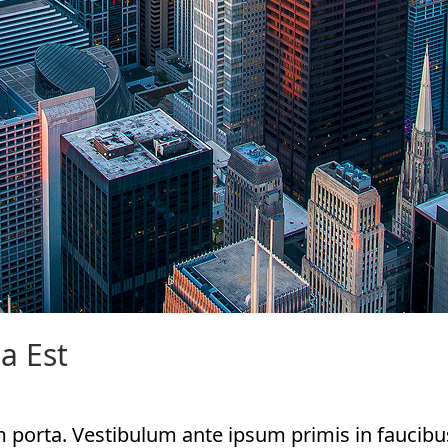
a Est
m porta. Vestibulum ante ipsum primis in faucibus