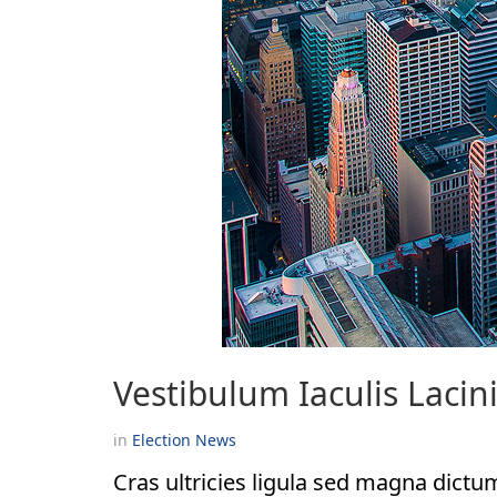
Vestibulum Iaculis Lacini
in
Election
News
Cras ultricies ligula sed magna dictu