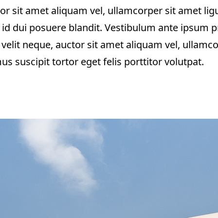
or sit amet aliquam vel, ullamcorper sit amet ligu
id dui posuere blandit. Vestibulum ante ipsum pri
velit neque, auctor sit amet aliquam vel, ullamcor
 suscipit tortor eget felis porttitor volutpat.