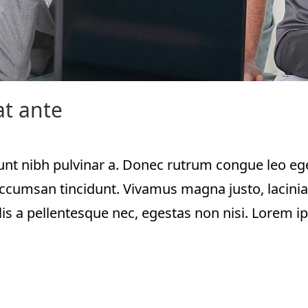
t ante
cidunt nibh pulvinar a. Donec rutrum congue leo e
ccumsan tincidunt. Vivamus magna justo, lacinia 
lis a pellentesque nec, egestas non nisi. Lorem i